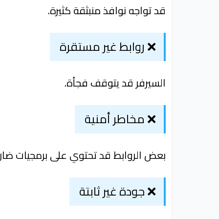
قد تواجه نوافذ منبثقة كثيرة.
❌ روابط غير مستقرة
السيرفر قد يتوقف فجأة.
❌ مخاطر أمنية
بعض الروابط قد تحتوي على برمجيات ضارة
❌ جودة غير ثابتة