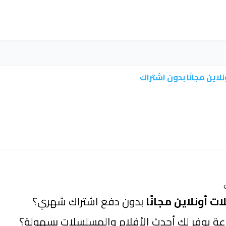
ين مجانًا بدون اشتراك
أونلاين مجانًا
بدون دفع اشتراك شهري؟
عة يوفر لك أحدث الأفلام والمسلسلات بسهولة؟