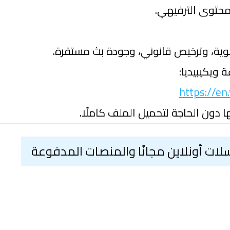
محتوى الترفيهي.
قوية، وترخيص قانوني، وجودة بث مستقرة.
ويكيبيديا:
https://en
 دون الحاجة لتحميل الملف كاملًا.
ات أونلاين مجانًا والمنصات المدفوعة