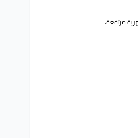
رية مرتفعة.