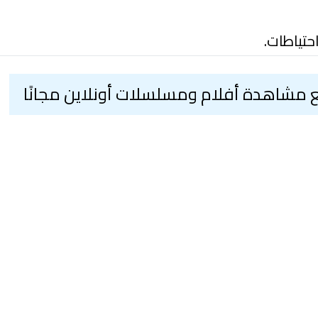
حتياطات.
مشاهدة أفلام ومسلسلات أونلاين مجانًا