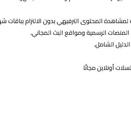
لمشاهدة المحتوى الترفيهي بدون الالتزام بباقات شه
 المنصات الرسمية ومواقع البث المجاني.
لدليل الشامل.
ت أونلاين مجانًا