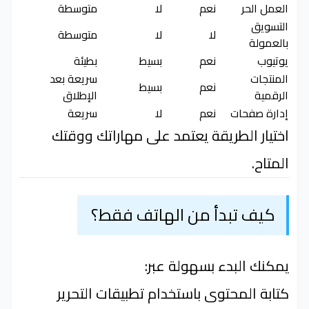
العمل الحر
نعم
لا
متوسطة
التسويق
لا
لا
متوسطة
بالعمولة
يوتيوب
نعم
بسيط
بطيئة
المنتجات
سريعة بعد
نعم
بسيط
الرقمية
الإطلاق
إدارة صفحات
نعم
لا
سريعة
اختيار الطريقة يعتمد على مهاراتك ووقتك
المتاح.
كيف تبدأ من الهاتف فقط؟
يمكنك البدء بسهولة عبر:
كتابة المحتوى باستخدام تطبيقات التحرير