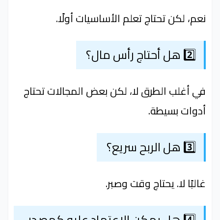
نعم، لكن تحتاج تعلم الأساسيات أولًا.
2️⃣ هل أحتاج رأس مال؟
في أغلب الطرق لا، لكن بعض المجالات تحتاج
أدوات بسيطة.
3️⃣ هل الربح سريع؟
غالبًا لا. يحتاج وقت وصبر.
4️⃣ هل يمكن الاعتماد عليه كمصدر