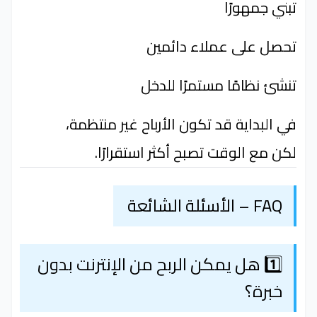
تبني جمهورًا
تحصل على عملاء دائمين
تنشئ نظامًا مستمرًا للدخل
في البداية قد تكون الأرباح غير منتظمة،
لكن مع الوقت تصبح أكثر استقرارًا.
FAQ – الأسئلة الشائعة
1️⃣ هل يمكن الربح من الإنترنت بدون
خبرة؟