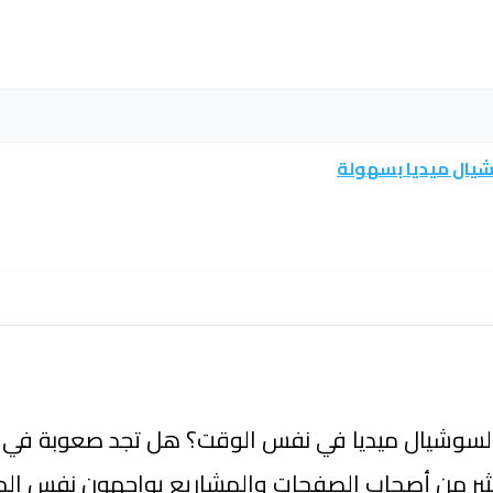
شيال ميديا بسهولة
لسوشيال ميديا في نفس الوقت؟ هل تجد صعوبة في نشر
كثير من أصحاب الصفحات والمشاريع يواجهون نفس الم