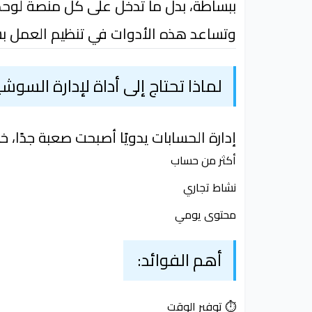
ببساطة، بدل ما تدخل على كل منصة لوحد
وتساعد هذه الأدوات في تنظيم العمل بش
لماذا تحتاج إلى أداة لإدارة السوشي
إدارة الحسابات يدويًا أصبحت صعبة جدًا، 
أكثر من حساب
نشاط تجاري
محتوى يومي
أهم الفوائد:
⏱️ توفير الوقت