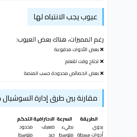
عيوب يجب الانتباه لها
رغم المميزات، هناك بعض العيوب:
❌ بعض الأدوات مدفوعة
❌ تحتاج وقت للتعلم
❌ بعض الخصائص محدودة حسب المنصة
مقارنة بين طرق إدارة السوشيال م
الطريقة
السرعة
الاحترافية
التحكم
يدوي
بطيء
ضعيف
محدود
أدوات بسيطة
متوسط
جيد
متوسط