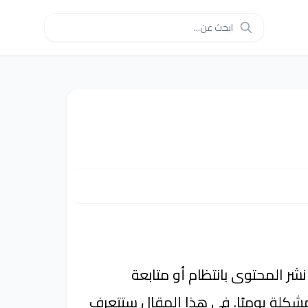
 المحتوى بانتظام أو متابعة
شكلة يوميًا. في هذا المقال ستتعرف