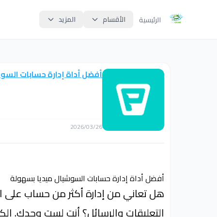
الأقسام
المزيد
الرئيسية
أفضل أداة إدارة حسابات السو
2026/03/26
أفضل أداة إدارة حسابات السوشيال ميديا بسهولة
هل تعاني من إدارة أكثر من حساب على ا
التعليقات والرسائل؟ أنت لست وحدك. ال