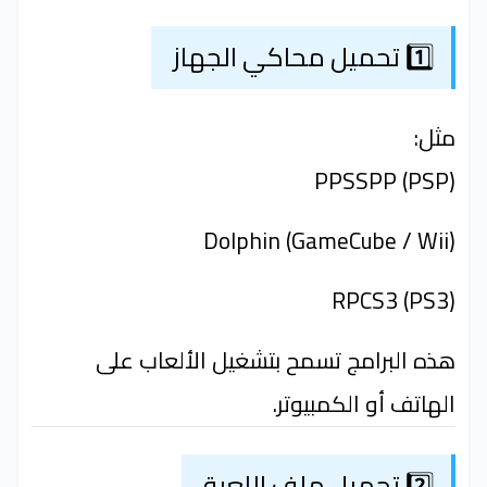
1️⃣ تحميل محاكي الجهاز
مثل:
PPSSPP (PSP)
Dolphin (GameCube / Wii)
RPCS3 (PS3)
هذه البرامج تسمح بتشغيل الألعاب على
الهاتف أو الكمبيوتر.
2️⃣ تحميل ملف اللعبة