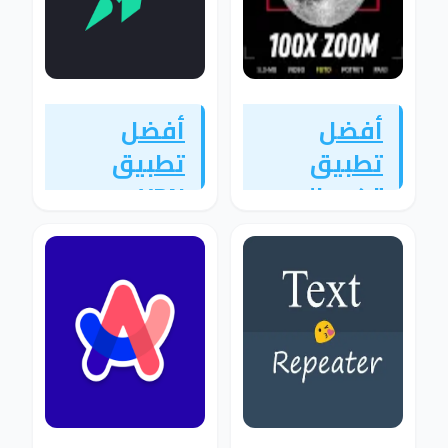
أفضل
أفضل
تطبيق
تطبيق
تكبير الصور
VPN
وتحسين
للاتصال
الجودة
بأي دولة
بدقة عالية
بسهولة
وسرعة