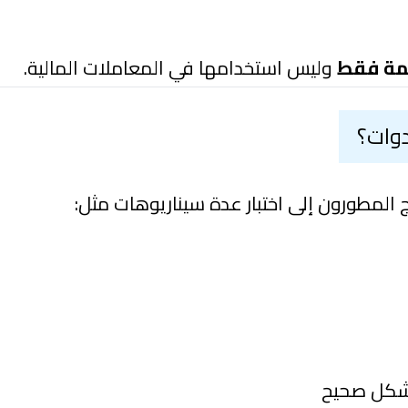
ظمة فقط
وليس استخدامها في المعاملات المالية.
دوات؟
اج المطورون إلى اختبار عدة سيناريوهات مثل:
 بشكل صحيح