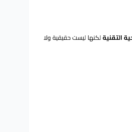
ية التقنية
لكنها ليست حقيقية ولا