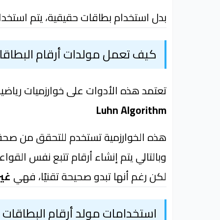
بدل استخدام بطاقات حقيقية، يتم استخد
كيف تعمل مولدات أرقام البطاقا
تعتمد هذه الأدوات على خوارزميات رياضية
Luhn Algorithm
هذه الخوارزمية تستخدم للتحقق من صحة 
وبالتالي يتم إنشاء أرقام تتبع نفس القو
لكن رغم أنها تبدو صحيحة تقنيًا، فهي
غي
استخدامات مولد أرقام البطاقات