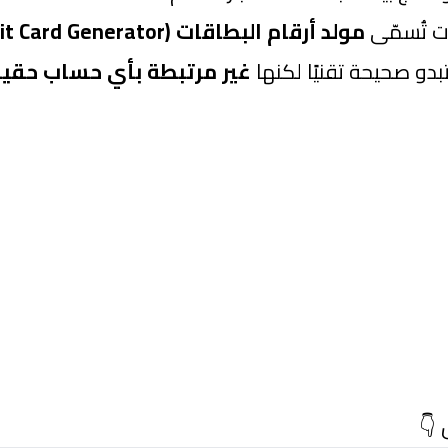
ت تُسمّى
مولد أرقام البطاقات (Credit Card Generator)
بدو صحيحة تقنيًا لكنها
غير مرتبطة بأي حساب حقي
 👇