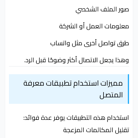
صور الملف الشخصي
معلومات العمل أو الشركة
طرق تواصل أخرى مثل واتساب
وهذا يجعل الاتصال أكثر وضوحًا قبل الرد.
مميزات استخدام تطبيقات معرفة
المتصل
استخدام هذه التطبيقات يوفر عدة فوائد:
تقليل المكالمات المزعجة