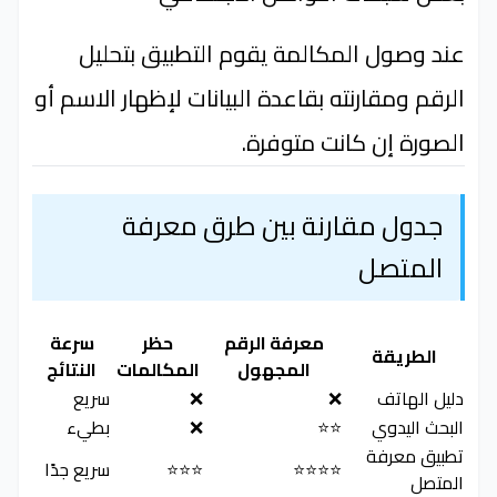
عند وصول المكالمة يقوم التطبيق بتحليل
الرقم ومقارنته بقاعدة البيانات لإظهار الاسم أو
الصورة إن كانت متوفرة.
جدول مقارنة بين طرق معرفة
المتصل
معرفة الرقم
حظر
سرعة
الطريقة
المجهول
المكالمات
النتائج
دليل الهاتف
❌
❌
سريع
البحث اليدوي
⭐⭐
❌
بطيء
تطبيق معرفة
⭐⭐⭐⭐
⭐⭐⭐
سريع جدًا
المتصل