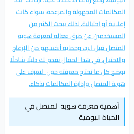
المكالمات المجهولة والمزعجة، سواء كانت
إعلانية أو احتيالية. لذلك يبحث الكثير من
المستخدمين عن طرق فعالة لمعرفة هوية
المتصل قبل الرد، وحماية أنفسهم من الإزعاج
والاحتيال. في هذا المقال نقدم لك دليلًا شاملًا
يوضح كل ما تحتاج معرفته حول التعرف على
هوية المتصل وإدارة المكالمات بذكاء.
أهمية معرفة هوية المتصل في
الحياة اليومية