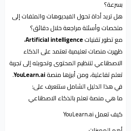
بسرعة؟
هل تريد أداة تحول الفيديوهات والملفات إلى
ملخصات وأسئلة مراجعة خلال دقائق؟
مع تطور تقنيات
Artificial intelligence
،
ظهرت منصات تعليمية تعتمد على الذكاء
الاصطناعي لتنظيم المحتوى وتحويله إلى تجربة
تعلم تفاعلية، ومن أبرزها منصة
YouLearn.ai
.
في هذا الدليل الشامل ستتعرف على:
ما هي منصة تعلم بالذكاء الاصطناعي
كيف تعمل YouLearn.ai
أهم المميزات